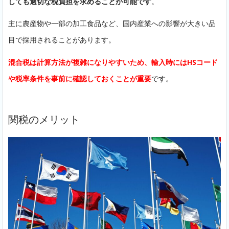
しても適切な税負担を求めることが可能です
。
主に農産物や一部の加工食品など、国内産業への影響が大きい品
目で採用されることがあります。
混合税は計算方法が複雑になりやすいため、輸入時にはHSコード
や税率条件を事前に確認しておくことが重要
です。
関税のメリット