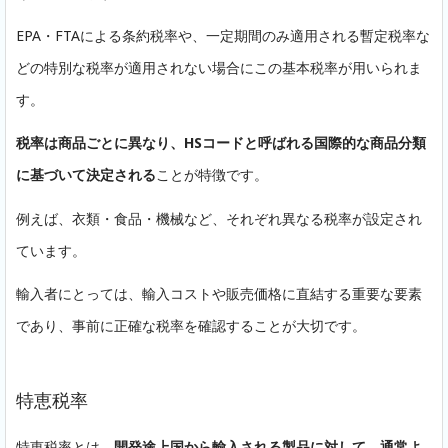
EPA・FTAによる条約税率や、一定期間のみ適用される暫定税率な
どの特別な税率が適用されない場合にこの基本税率が用いられま
す。
税率は商品ごとに異なり、HSコードと呼ばれる国際的な商品分類
に基づいて決定される
ことが特徴です。
例えば、衣類・食品・機械など、それぞれ異なる税率が設定され
ています。
輸入者にとっては、輸入コストや販売価格に直結する重要な要素
であり、事前に正確な税率を確認することが大切です。
特恵税率
特恵税率とは、
開発途上国から輸入される製品に対して、通常よ