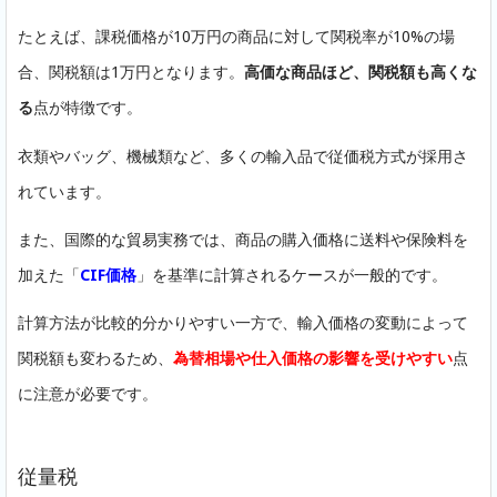
たとえば、課税価格が10万円の商品に対して関税率が10%の場
合、関税額は1万円となります。
高価な商品ほど、関税額も高くな
る
点が特徴です。
衣類やバッグ、機械類など、多くの輸入品で従価税方式が採用さ
れています。
また、国際的な貿易実務では、商品の購入価格に送料や保険料を
加えた「
CIF価格
」を基準に計算されるケースが一般的です。
計算方法が比較的分かりやすい一方で、輸入価格の変動によって
関税額も変わるため、
為替相場や仕入価格の影響を受けやすい
点
に注意が必要です。
従量税