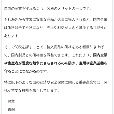
自国の産業を守れる点も、関税のメリットの一つです。
もし海外から非常に安価な商品が大量に輸入されると、国内企業
は価格競争で不利になり、売上や利益が大きく減少する可能性が
あります。
そこで関税を課すことで、輸入商品の価格をある程度引き上げ
て、国内製品との価格差を調整できます。これにより、
国内企業
や生産者が過度な競争にさらされるのを防ぎ、雇用や産業基盤を
守ることにつながる
のです。
特に以下のような国の経済や安全保障に関わる重要産業では、関
税が重要な役割を果たしています。
・農業
・鉄鋼