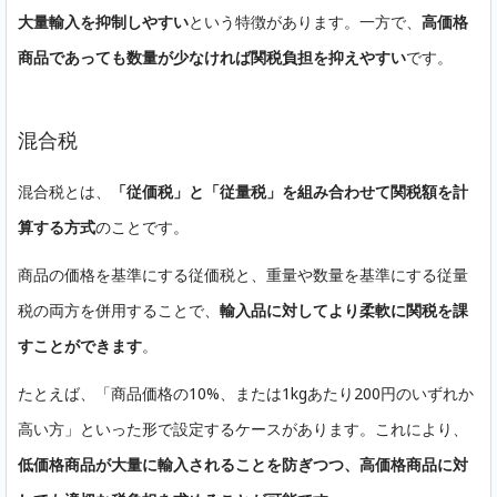
大量輸入を抑制しやすい
という特徴があります。一方で、
高価格
商品であっても数量が少なければ関税負担を抑えやすい
です。
混合税
混合税とは、
「従価税」と「従量税」を組み合わせて関税額を計
算する方式
のことです。
商品の価格を基準にする従価税と、重量や数量を基準にする従量
税の両方を併用することで、
輸入品に対してより柔軟に関税を課
すことができます
。
たとえば、「商品価格の10%、または1kgあたり200円のいずれか
高い方」といった形で設定するケースがあります。これにより、
低価格商品が大量に輸入されることを防ぎつつ、高価格商品に対