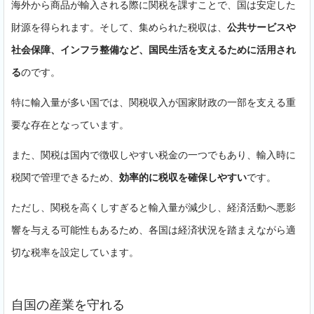
海外から商品が輸入される際に関税を課すことで、国は安定した
財源を得られます。そして、集められた税収は、
公共サービスや
社会保障、インフラ整備など、国民生活を支えるために活用され
る
のです。
特に輸入量が多い国では、関税収入が国家財政の一部を支える重
要な存在となっています。
また、関税は国内で徴収しやすい税金の一つでもあり、輸入時に
税関で管理できるため、
効率的に税収を確保しやすい
です。
ただし、関税を高くしすぎると輸入量が減少し、経済活動へ悪影
響を与える可能性もあるため、各国は経済状況を踏まえながら適
切な税率を設定しています。
自国の産業を守れる