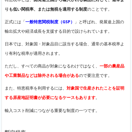
りも低い関税率、または無税を適用する制度
のことです。
正式には「
一般特恵関税制度（GSP）
」と呼ばれ、発展途上国の
輸出拡大や経済成長を支援する目的で設けられています。
日本では、対象国・対象品目に該当する場合、通常の基本税率よ
り有利な税率が適用されます。
ただし、すべての商品が対象になるわけではなく、
一部の農産品
や工業製品などは除外される場合がある
ので要注意です。
また、特恵税率を利用するには、
対象国で生産されたことを証明
する原産地証明書が必要になるケースもあります
。
輸入コスト削減につながる重要な制度の一つです。