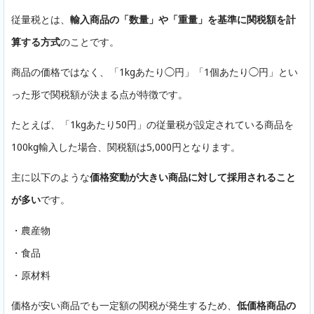
従量税とは、
輸入商品の「数量」や「重量」を基準に関税額を計
算する方式
のことです。
商品の価格ではなく、「1kgあたり◯円」「1個あたり◯円」とい
った形で関税額が決まる点が特徴です。
たとえば、「1kgあたり50円」の従量税が設定されている商品を
100kg輸入した場合、関税額は5,000円となります。
主に以下のような
価格変動が大きい商品に対して採用されること
が多い
です。
・農産物
・食品
・原材料
価格が安い商品でも一定額の関税が発生するため、
低価格商品の