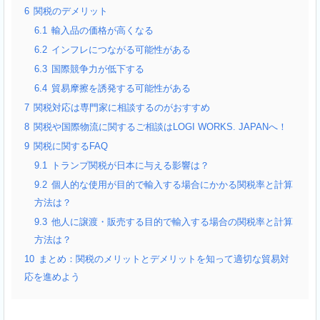
6
関税のデメリット
6.1
輸入品の価格が高くなる
6.2
インフレにつながる可能性がある
6.3
国際競争力が低下する
6.4
貿易摩擦を誘発する可能性がある
7
関税対応は専門家に相談するのがおすすめ
8
関税や国際物流に関するご相談はLOGI WORKS. JAPANへ！
9
関税に関するFAQ
9.1
トランプ関税が日本に与える影響は？
9.2
個人的な使用が目的で輸入する場合にかかる関税率と計算
方法は？
9.3
他人に譲渡・販売する目的で輸入する場合の関税率と計算
方法は？
10
まとめ：関税のメリットとデメリットを知って適切な貿易対
応を進めよう