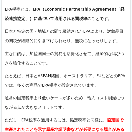
EPA税率とは、
EPA（Economic Partnership Agreement「経
済連携協定」）に基づいて適用される関税率
のことです。
日本と特定の国・地域との間で締結されたEPAにより、対象品目
の関税が段階的に引き下げられたり、無税になったりします。
主な目的は、加盟国同士の貿易を活発化させて、経済的な結びつ
きを強化することです。
たとえば、日本とASEAN諸国、オーストラリア、EUなどとのEPA
では、多くの商品でEPA税率が設定されています。
通常の国定税率より低いケースが多いため、輸入コスト削減につ
ながる点が大きなメリットです。
ただし、EPA税率を適用するには、協定税率と同様に、
協定国で
生産されたことを示す原産地証明書などが必要になる場合がある