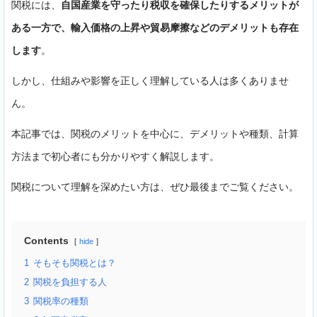
関税には、
自国産業を守ったり税収を確保したりするメリットが
ある一方で、輸入価格の上昇や貿易摩擦などのデメリットも存在
します
。
しかし、仕組みや影響を正しく理解している人は多くありませ
ん。
本記事では、関税のメリットを中心に、デメリットや種類、計算
方法まで初心者にも分かりやすく解説します。
関税について理解を深めたい方は、ぜひ最後までご覧ください。
Contents
hide
1
そもそも関税とは？
2
関税を負担する人
3
関税率の種類