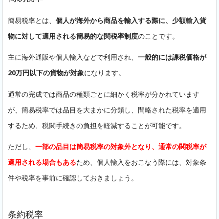
簡易税率とは、
個人が海外から商品を輸入する際に、少額輸入貨
物に対して適用される簡易的な関税率制度
のことです。
主に海外通販や個人輸入などで利用され、
一般的には課税価格が
20万円以下の貨物が対象
になります。
通常の完成では商品の種類ごとに細かく税率が分かれています
が、簡易税率では品目を大まかに分類し、間略された税率を適用
するため、税関手続きの負担を軽減することが可能です。
ただし、
一部の品目は簡易税率の対象外となり、通常の関税率が
適用される場合もある
ため、個人輸入をおこなう際には、対象条
件や税率を事前に確認しておきましょう。
条約税率