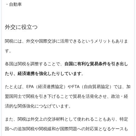
・自動車
外交に役立つ
関税には、外交や国際交渉に活用できるというメリットもありま
す。
各国は関税を調整することで、
自国に有利な貿易条件を引き出し
たり、経済連携を強化したりしています
。
たとえば、EPA（経済連携協定）やFTA（自由貿易協定）では、加
盟国同士で関税を引き下げることで貿易を活発化させ、政治・経
済的な関係強化につなげています。
また、関税は外交上の交渉材料として使われることもあり、特定
国への追加関税や関税緩和が国際問題への対応策となるケースも