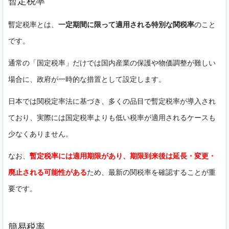
暫定税率
暫定税率とは、
一定期間に限って適用される特別な関税率
のこと
です。
通常の「国定税率」だけでは国内産業の保護や物価調整が難しい
場合に、政府が一時的な措置として設定します。
日本では関税定率法に基づき、多くの品目で暫定税率が導入され
ており、実際には国定税率よりも低い税率が適用されるケースも
少なくありません。
なお、
暫定税率には適用期限があり、期限到来後は延長・変更・
廃止される可能性がある
ため、最新の関税率を確認することが重
要です。
簡易税率