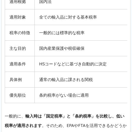
適用根拠
国内法
適用対象
全ての輸入品に対する基本税率
税率の特徴
一般的には標準的な税率
主な目的
国内産業保護や税収確保
適用条件
HSコードなどに基づき自動的に決定
具体例
通常の輸入品に課される関税
優先順位
条約税率がない場合に適用
一般的に、
輸入時は「国定税率」と「条約税率」を比較し、低い
税率が適用されます
。そのため、EPAやFTAを活用できるかどうか