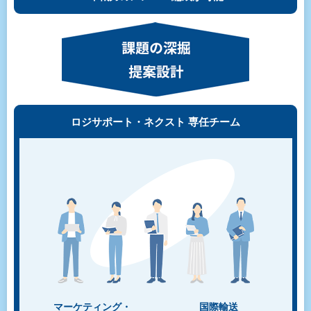
ロジサポート・ネクスト 専任チーム
マーケティング・
国際輸送