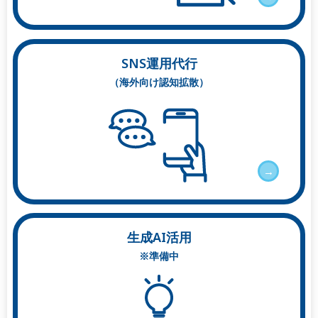
SNS運用代行
（海外向け認知拡散）
→
生成AI活用
※準備中