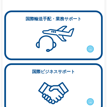
国際輸送手配・業務サポート
→
国際ビジネスサポート
→