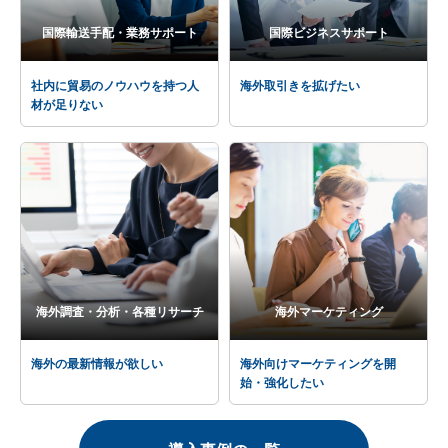
国際輸送手配・業務サポート
国際ビジネスサポート
社内に貿易のノウハウを持つ人
海外取引きを拡げたい
材が足りない
海外調査・分析・各種リサーチ
海外マーケティング
海外の最新情報が欲しい
海外向けマーケティングを開
始・強化したい