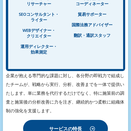
リサーチャー
コーディネーター
SEOコンサルタント・
貿易サポーター
ライター
国際法務アドバイザー
WEBデザイナー・
翻訳・通訳スタッフ
クリエイター
運用ディレクター・
効果測定
企業が抱える専門的な課題に対し、各分野の即戦力で組成し
たチームが、戦略から実行、分析、改善までを一体で提供い
たします。単に業務を代行するだけでなく、特に施策前の調
査と施策後の分析改善に力を注ぎ、継続的かつ柔軟に組織体
制の強化を支援します。
サービスの特長