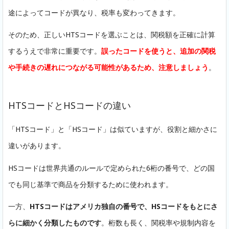
途によってコードが異なり、税率も変わってきます。
そのため、正しいHTSコードを選ぶことは、関税額を正確に計算
するうえで非常に重要です。
誤ったコードを使うと、追加の関税
や手続きの遅れにつながる可能性があるため、注意しましょう
。
HTSコードとHSコードの違い
「HTSコード」と「HSコード」は似ていますが、役割と細かさに
違いがあります。
HSコードは世界共通のルールで定められた6桁の番号で、どの国
でも同じ基準で商品を分類するために使われます。
一方、
HTSコードはアメリカ独自の番号で、HSコードをもとにさ
らに細かく分類したものです
。桁数も長く、関税率や規制内容を