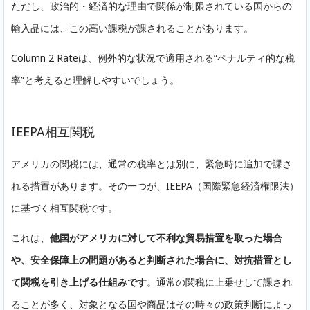
ただし、政治的・経済的な理由で関係が制限されている国からの
輸入品には、この高い課税が課されることがあります。
Column 2 Rateは、例外的な状況で適用される”ペナルティ的な税
率”と考えると理解しやすいでしょう。
IEEPA相互関税
アメリカの関税には、通常の税率とは別に、緊急時に追加で課さ
れる措置があります。その一つが、IEEPA（国際緊急経済権限法）
に基づく相互関税です。
これは、
他国がアメリカに対して不利な貿易措置を取った場合
や、安全保障上の問題があると判断された場合に、対抗措置とし
て関税を引き上げる仕組みです
。通常の関税に上乗せして課され
ることが多く、対象となる国や商品はその時々の政策判断によっ