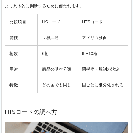
より具体的に判断するために使われます。
比較項目
HSコード
HTSコード
管轄
世界共通
アメリカ独自
桁数
6桁
8〜10桁
用途
商品の基本分類
関税率・規制の決定
特徴
どの国でも同じ
国ごとに細分化される
HTSコードの調べ方