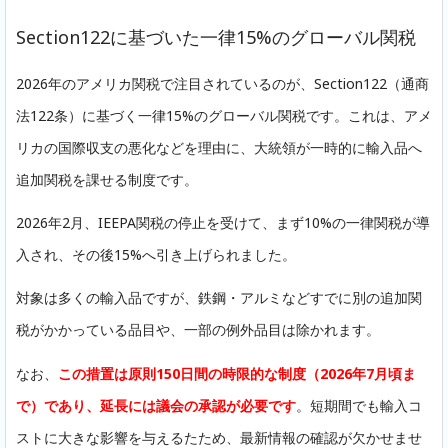
Section122に基づいた一律15%のグローバル関税
2026年のアメリカ関税で注目されているのが、Section122（通商
法122条）に基づく一律15%のグローバル関税です。これは、アメ
リカの国際収支の悪化などを理由に、大統領が一時的に輸入品へ
追加関税を課せる制度です。
2026年2月、IEEPA関税の停止を受けて、まず10%の一律関税が導
入され、その後15%へ引き上げられました。
対象は多くの輸入品ですが、鉄鋼・アルミなどすでに別の追加関
税がかかっている品目や、一部の例外品目は除かれます。
なお、
この措置は原則150日間の時限的な制度（2026年7月頃ま
で）であり、延長には議会の承認が必要です
。短期間でも輸入コ
ストに大きな影響を与えるたため、最新情報の確認が欠かせませ