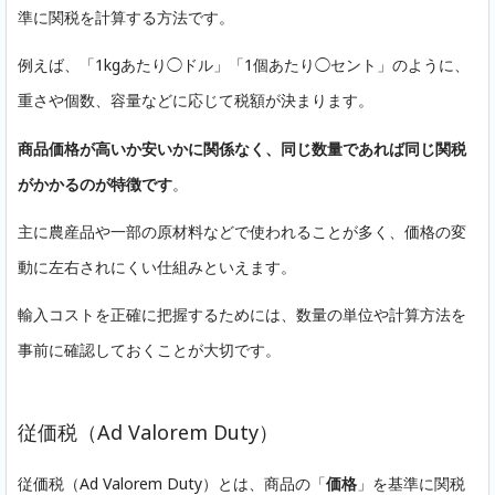
準に関税を計算する方法です。
例えば、「1kgあたり◯ドル」「1個あたり◯セント」のように、
重さや個数、容量などに応じて税額が決まります。
商品価格が高いか安いかに関係なく、同じ数量であれば同じ関税
がかかるのが特徴です
。
主に農産品や一部の原材料などで使われることが多く、価格の変
動に左右されにくい仕組みといえます。
輸入コストを正確に把握するためには、数量の単位や計算方法を
事前に確認しておくことが大切です。
従価税（Ad Valorem Duty）
従価税（Ad Valorem Duty）とは、商品の「
価格
」を基準に関税