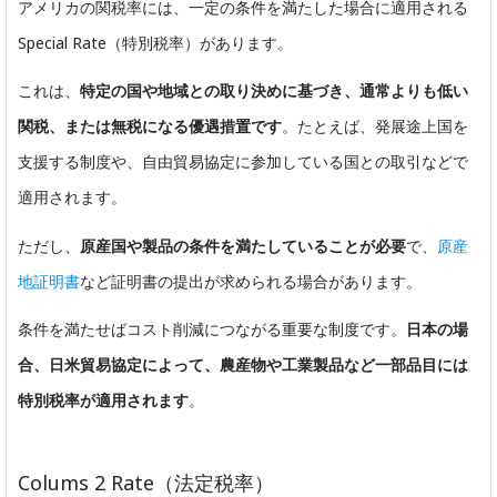
アメリカの関税率には、一定の条件を満たした場合に適用される
Special Rate（特別税率）があります。
これは、
特定の国や地域との取り決めに基づき、通常よりも低い
関税、または無税になる優遇措置です
。たとえば、発展途上国を
支援する制度や、自由貿易協定に参加している国との取引などで
適用されます。
ただし、
原産国や製品の条件を満たしていることが必要
で、
原産
地証明書
など証明書の提出が求められる場合があります。
条件を満たせばコスト削減につながる重要な制度です。
日本の場
合、日米貿易協定によって、農産物や工業製品など一部品目には
特別税率が適用されます
。
Colums 2 Rate（法定税率）