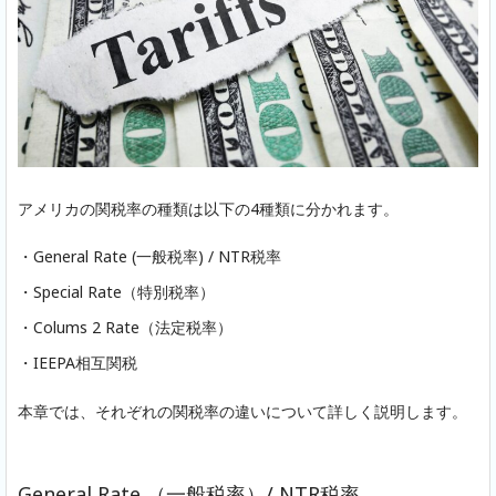
アメリカの関税率の種類は以下の4種類に分かれます。
・General Rate (一般税率) / NTR税率
・Special Rate（特別税率）
・Colums 2 Rate（法定税率）
・IEEPA相互関税
本章では、それぞれの関税率の違いについて詳しく説明します。
General Rate （一般税率）/ NTR税率