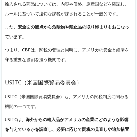
輸入される商品については、内容や価格、原産国などを確認し、
ルールに基づいて適切な課税が課されることが一般的です。
また、
安全面の観点から危険物や禁止品の取り締まりもおこなっ
ています
。
つまり、CBPは、関税の管理と同時に、アメリカの安全と経済を
守る重要な役割を担う機関です。
USITC（米国国際貿易委員会）
USITC（米国国際貿易委員会）も、アメリカの関税制度に関わる
機関の一つです。
USITCは、
海外からの輸入品がアメリカの産業にどのような影響
を与えているかを調査し、必要に応じて関税の見直しや追加措置