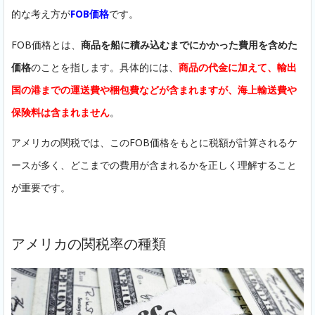
的な考え方が
FOB価格
です。
FOB価格とは、
商品を船に積み込むまでにかかった費用を含めた
価格
のことを指します。具体的には、
商品の代金に加えて、輸出
国の港までの運送費や梱包費などが含まれますが、海上輸送費や
保険料は含まれません
。
アメリカの関税では、このFOB価格をもとに税額が計算されるケ
ースが多く、どこまでの費用が含まれるかを正しく理解すること
が重要です。
アメリカの関税率の種類