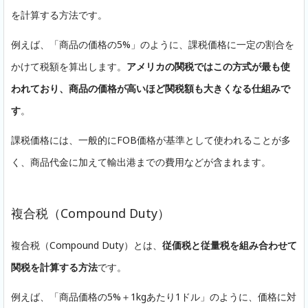
を計算する方法です。
例えば、「商品の価格の5%」のように、課税価格に一定の割合を
かけて税額を算出します。
アメリカの関税ではこの方式が最も使
われており、商品の価格が高いほど関税額も大きくなる仕組みで
す
。
課税価格には、一般的にFOB価格が基準として使われることが多
く、商品代金に加えて輸出港までの費用などが含まれます。
複合税（Compound Duty）
複合税（Compound Duty）とは、
従価税と従量税を組み合わせて
関税を計算する方法
です。
例えば、「商品価格の5%＋1kgあたり1ドル」のように、価格に対