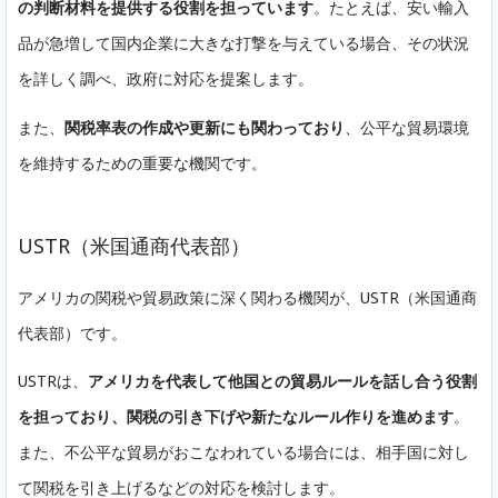
の判断材料を提供する役割を担っています
。たとえば、安い輸入
品が急増して国内企業に大きな打撃を与えている場合、その状況
を詳しく調べ、政府に対応を提案します。
また、
関税率表の作成や更新にも関わっており
、公平な貿易環境
を維持するための重要な機関です。
USTR（米国通商代表部）
アメリカの関税や貿易政策に深く関わる機関が、USTR（米国通商
代表部）です。
USTRは、
アメリカを代表して他国との貿易ルールを話し合う役割
を担っており、関税の引き下げや新たなルール作りを進めます
。
また、不公平な貿易がおこなわれている場合には、相手国に対し
て関税を引き上げるなどの対応を検討します。