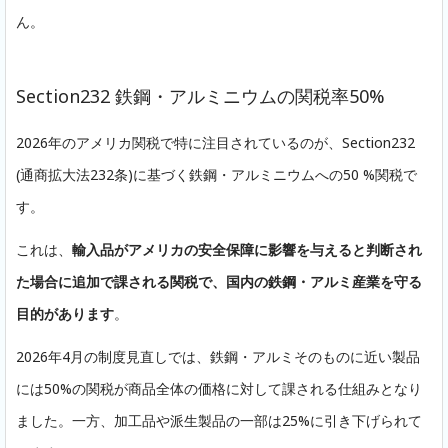
ん。
Section232 鉄鋼・アルミニウムの関税率50%
2026年のアメリカ関税で特に注目されているのが、Section232
(通商拡大法232条)に基づく鉄鋼・アルミニウムへの50 %関税で
す。
これは、
輸入品がアメリカの安全保障に影響を与えると判断され
た場合に追加で課される関税で、国内の鉄鋼・アルミ産業を守る
目的があります
。
2026年4月の制度見直しでは、鉄鋼・アルミそのものに近い製品
には50%の関税が商品全体の価格に対して課される仕組みとなり
ました。一方、加工品や派生製品の一部は25%に引き下げられて