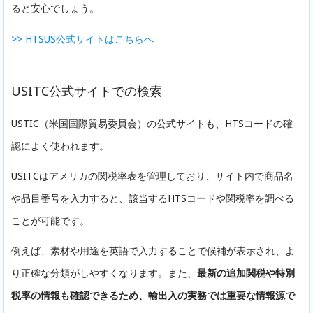
ると安心でしょう。
>> HTSUS公式サイトはこちらへ
USITC公式サイトでの検索
USTIC（米国国際貿易委員会）の公式サイトも、HTSコードの確
認によく使われます。
USITCはアメリカの関税率表を管理しており、サイト内で商品名
や品目番号を入力すると、該当するHTSコードや関税率を調べる
ことが可能です。
例えば、素材や用途を英語で入力することで候補が表示され、よ
り正確な分類がしやすくなります。また、
最新の追加関税や特別
無料相談・資料請求
税率の情報も確認できるため、輸出入の実務では重要な情報源で