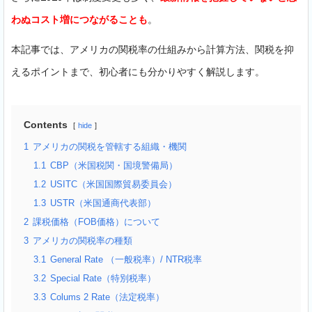
わぬコスト増につながることも
。
本記事では、アメリカの関税率の仕組みから計算方法、関税を抑
えるポイントまで、初心者にも分かりやすく解説します。
Contents
hide
1
アメリカの関税を管轄する組織・機関
1.1
CBP（米国税関・国境警備局）
1.2
USITC（米国国際貿易委員会）
1.3
USTR（米国通商代表部）
2
課税価格（FOB価格）について
3
アメリカの関税率の種類
3.1
General Rate （一般税率）/ NTR税率
3.2
Special Rate（特別税率）
3.3
Colums 2 Rate（法定税率）