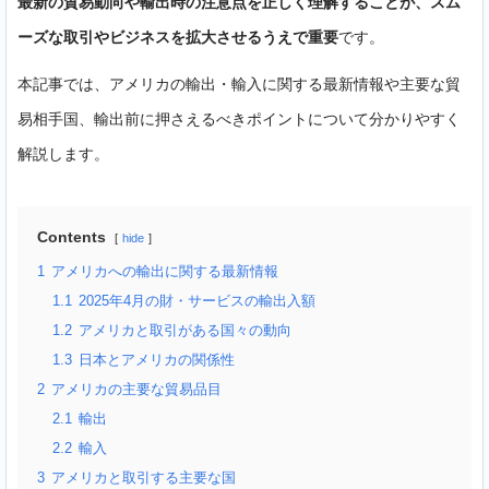
最新の貿易動向や輸出時の注意点を正しく理解することが、スム
ーズな取引やビジネスを拡大させるうえで重要
です。
本記事では、アメリカの輸出・輸入に関する最新情報や主要な貿
易相手国、輸出前に押さえるべきポイントについて分かりやすく
解説します。
Contents
hide
1
アメリカへの輸出に関する最新情報
1.1
2025年4月の財・サービスの輸出入額
1.2
アメリカと取引がある国々の動向
1.3
日本とアメリカの関係性
2
アメリカの主要な貿易品目
2.1
輸出
2.2
輸入
3
アメリカと取引する主要な国