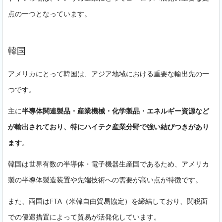
点の一つとなっています。
韓国
アメリカにとって韓国は、アジア地域における重要な輸出先の一
つです。
主に
半導体関連製品・産業機械・化学製品・エネルギー資源など
が輸出されており、特にハイテク産業分野で強い結びつきがあり
ます
。
韓国は世界有数の半導体・電子機器生産国であるため、アメリカ
製の半導体製造装置や先端技術への需要が高い点が特徴です。
また、両国はFTA（米韓自由貿易協定）を締結しており、関税面
での優遇措置によって貿易が活発化しています。