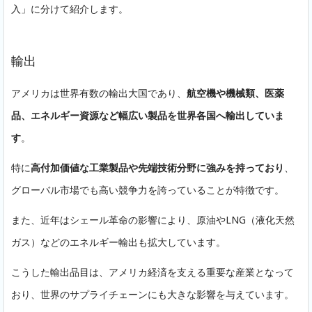
入」に分けて紹介します。
輸出
アメリカは世界有数の輸出大国であり、
航空機や機械類、医薬
品、エネルギー資源など幅広い製品を世界各国へ輸出していま
す
。
特に
高付加価値な工業製品や先端技術分野に強みを持っており
、
グローバル市場でも高い競争力を誇っていることが特徴です。
また、近年はシェール革命の影響により、原油やLNG（液化天然
ガス）などのエネルギー輸出も拡大しています。
こうした輸出品目は、アメリカ経済を支える重要な産業となって
おり、世界のサプライチェーンにも大きな影響を与えています。