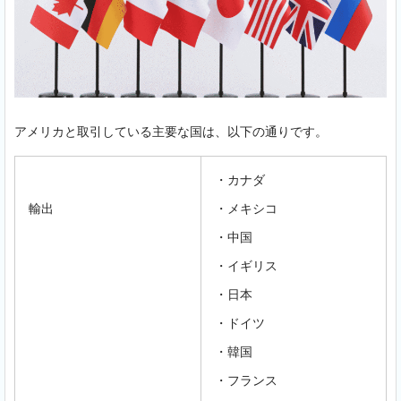
アメリカと取引している主要な国は、以下の通りです。
・カナダ
輸出
・メキシコ
・中国
・イギリス
・日本
・ドイツ
・韓国
・フランス