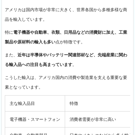
アメリカは国内市場が非常に大きく、世界各国から多種多様な商
品を輸入しています。
特に
電子機器や自動車、衣類、日用品などの消費財に加え、工業
製品や原材料の輸入も多い
点が特徴です。
また、
近年は半導体やバッテリー関連部材など、先端産業に関わ
る輸入品への注目も高まっています
。
こうした輸入は、アメリカ国内の消費や製造業を支える重要な要
素となっています。
主な輸入品目
特徴
電子機器・スマートフォン
消費者需要が非常に高い