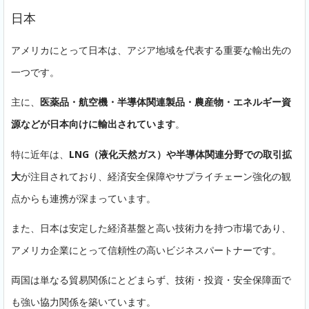
日本
アメリカにとって日本は、アジア地域を代表する重要な輸出先の
一つです。
主に、
医薬品・航空機・半導体関連製品・農産物・エネルギー資
源などが日本向けに輸出されています
。
特に近年は、
LNG（液化天然ガス）や半導体関連分野での取引拡
大
が注目されており、経済安全保障やサプライチェーン強化の観
点からも連携が深まっています。
また、日本は安定した経済基盤と高い技術力を持つ市場であり、
アメリカ企業にとって信頼性の高いビジネスパートナーです。
両国は単なる貿易関係にとどまらず、技術・投資・安全保障面で
も強い協力関係を築いています。