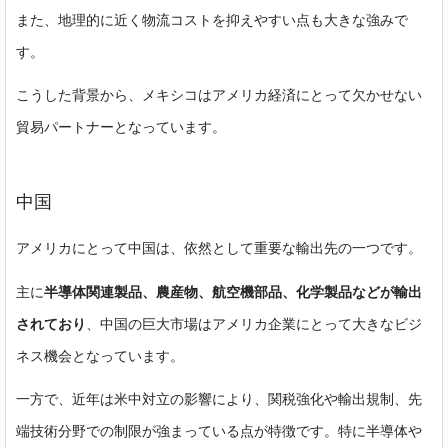
また、地理的に近く物流コストを抑えやすい点も大きな強みで
す。
こうした背景から、メキシコはアメリカ経済にとって欠かせない
貿易パートナーとなっています。
中国
アメリカにとって中国は、依然として重要な輸出先の一つです。
主に
半導体関連製品、農産物、航空機部品、化学製品などが輸出
されており
、中国の巨大市場はアメリカ企業にとって大きなビジ
ネス機会となっています。
一方で、近年は米中対立の影響により、関税強化や輸出規制、先
端技術分野での制限が強まっている点が特徴です。特に半導体や