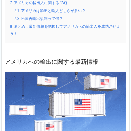
7
アメリカの輸出入に関するFAQ
7.1
アメリカは輸出と輸入どちらが多い？
7.2
米国再輸出規制って何？
8
まとめ：最新情報を把握してアメリカへの輸出入を成功させよ
う！
アメリカへの輸出に関する最新情報