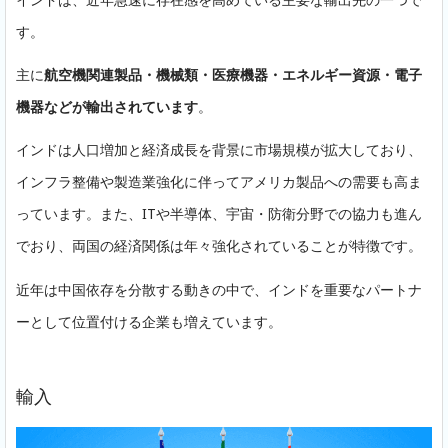
す。
主に
航空機関連製品・機械類・医療機器・エネルギー資源・電子
機器などが輸出されています
。
インドは人口増加と経済成長を背景に市場規模が拡大しており、
インフラ整備や製造業強化に伴ってアメリカ製品への需要も高ま
っています。また、ITや半導体、宇宙・防衛分野での協力も進ん
でおり、両国の経済関係は年々強化されていることが特徴です。
近年は中国依存を分散する動きの中で、インドを重要なパートナ
ーとして位置付ける企業も増えています。
輸入
無料相談・資料請求