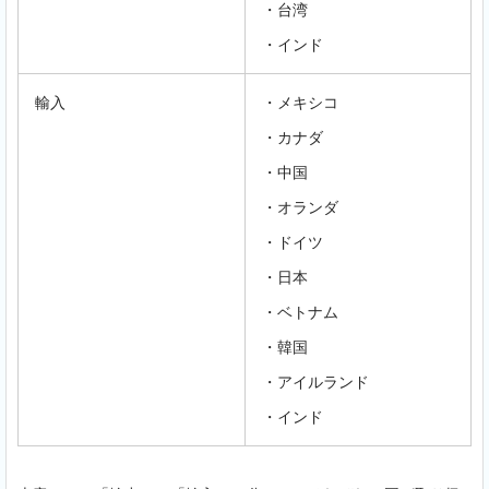
・台湾
・インド
輸入
・メキシコ
・カナダ
・中国
・オランダ
・ドイツ
・日本
・ベトナム
・韓国
・アイルランド
・インド