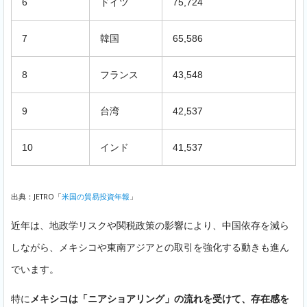
6
ドイツ
75,724
7
韓国
65,586
8
フランス
43,548
9
台湾
42,537
10
インド
41,537
出典：JETRO「
米国の貿易投資年報
」
近年は、地政学リスクや関税政策の影響により、中国依存を減ら
しながら、メキシコや東南アジアとの取引を強化する動きも進ん
でいます。
特に
メキシコは「ニアショアリング」の流れを受けて、存在感を