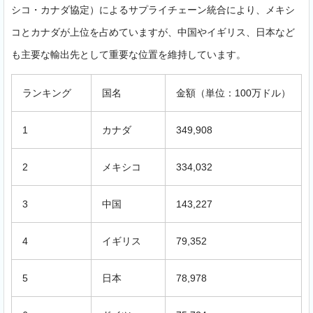
シコ・カナダ協定）によるサプライチェーン統合により、メキシ
コとカナダが上位を占めていますが、中国やイギリス、日本など
も主要な輸出先として重要な位置を維持しています。
ランキング
国名
金額（単位：100万ドル）
1
カナダ
349,908
2
メキシコ
334,032
3
中国
143,227
4
イギリス
79,352
5
日本
78,978