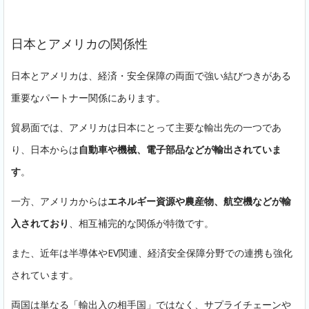
日本とアメリカの関係性
日本とアメリカは、経済・安全保障の両面で強い結びつきがある
重要なパートナー関係にあります。
貿易面では、アメリカは日本にとって主要な輸出先の一つであ
り、日本からは
自動車や機械、電子部品などが輸出されていま
す
。
一方、アメリカからは
エネルギー資源や農産物、航空機などが輸
入されており
、相互補完的な関係が特徴です。
また、近年は半導体やEV関連、経済安全保障分野での連携も強化
されています。
両国は単なる「輸出入の相手国」ではなく、サプライチェーンや