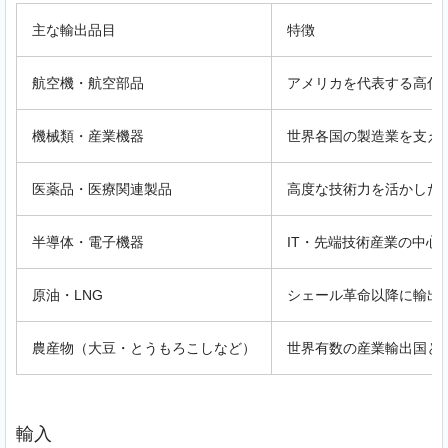
主な輸出品目
特徴
航空機・航空部品
アメリカを代表する高付
機械類・産業機器
世界各国の製造業を支え
医薬品・医療関連製品
高度な技術力を活かした
半導体・電子機器
IT・先端技術産業の中心
原油・LNG
シェール革命以降に輸出
農産物（大豆・とうもろこしなど）
世界有数の産業輸出国と
輸入