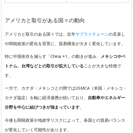
アメリカと取引がある国々の動向
アメリカと取引のある国々では、近年
サプライチェーン
の見直し
や関税政策の変化を背景に、貿易構造が大きく変化しています。
特に中国依存を減らす「China +1」の動きが進み、
メキシコやベ
トナム、台湾などとの取引が拡大している
ことが大きな特徴で
す。
一方で、カナダ・メキシコとの間ではUSMCA（米国・メキシコ・
カナダ協定）を軸に経済連携が続いており、
自動車やエネルギー
分野を中心に結びつきが強まっています
。
今後も関税政策や地政学リスクによって、各国との貿易バランス
が変化していく可能性があります。