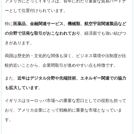
アメリカにとってイギリスは、長年にわたり重要な貿易パートナ
ーとして位置付けられています。
特に
医薬品、金融関連サービス、機械類、航空宇宙関連製品など
の分野で活発な取引がおこなわれており
、経済面でも強い結びつ
きがあります。
両国は歴史的・文化的な関係も深く、ビジネス環境や法制度が比
較的近いことから、企業間取引が進めやすい点も特徴です。
また、
近年はデジタル分野や先端技術、エネルギー関連での協力
も拡大しています
。
イギリスはヨーロッパ市場への重要な窓口としての役割も担って
おり、アメリカ企業にとって戦略的に重要な市場となっていま
す。