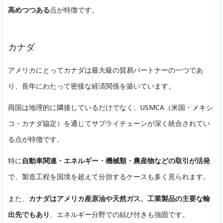
高めつつある
点が特徴です。
カナダ
アメリカにとってカナダは最大級の貿易パートナーの一つであ
り、長年にわたって密接な経済関係を築いています。
両国は地理的に隣接しているだけでなく、USMCA（米国・メキシ
コ・カナダ協定）を通じてサプライチェーンが深く統合されてい
る点が特徴です。
特に
自動車関連・エネルギー・機械類・農産物などの取引が活発
で、製造工程を国境を超えて分担するケースも多く見られます。
また、
カナダはアメリカ産原油や天然ガス、工業製品の主要な輸
出先でもあり
、エネルギー分野での結び付きも強固です。