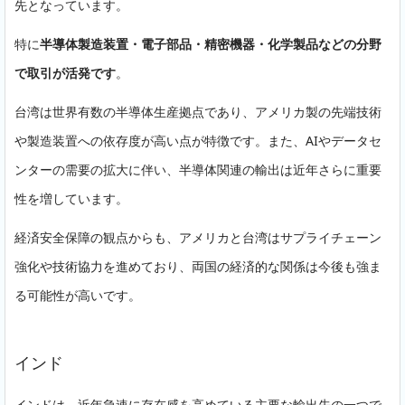
先となっています。
特に
半導体製造装置・電子部品・精密機器・化学製品などの分野
で取引が活発です
。
台湾は世界有数の半導体生産拠点であり、アメリカ製の先端技術
や製造装置への依存度が高い点が特徴です。また、AIやデータセ
ンターの需要の拡大に伴い、半導体関連の輸出は近年さらに重要
性を増しています。
経済安全保障の観点からも、アメリカと台湾はサプライチェーン
強化や技術協力を進めており、両国の経済的な関係は今後も強ま
る可能性が高いです。
インド
インドは、近年急速に存在感を高めている主要な輸出先の一つで