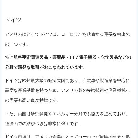
ドイツ
アメリカにとってドイツは、ヨーロッパを代表する重要な輸出先
の一つです。
特に
航空宇宙関連製品・医薬品・IT / 電子機器・化学製品などの
分野で活発な取引がおこなわれています
。
ドイツは欧州最大級の経済大国であり、自動車や製造業を中心に
高度な産業基盤を持つため、アメリカ製の先端技術や産業機械へ
の需要も高い点が特徴です。
また、両国は研究開発やエネルギー分野でも協力を進めており、
経済面での結びつきは非常に強固です。
ドイツ市場は、アメリカ企業にとってヨーロッパ展開の重要な拠