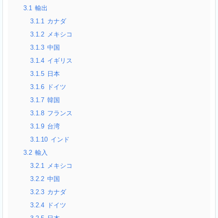
3.1
輸出
3.1.1
カナダ
3.1.2
メキシコ
3.1.3
中国
3.1.4
イギリス
3.1.5
日本
3.1.6
ドイツ
3.1.7
韓国
3.1.8
フランス
3.1.9
台湾
3.1.10
インド
3.2
輸入
3.2.1
メキシコ
3.2.2
中国
3.2.3
カナダ
3.2.4
ドイツ