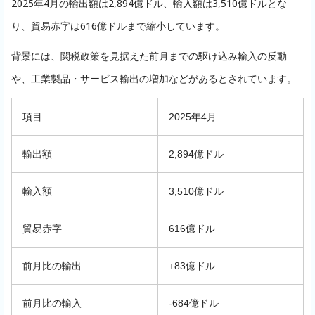
2025年4月の輸出額は2,894億ドル、輸入額は3,510億ドルとな
り、貿易赤字は616億ドルまで縮小しています。
背景には、関税政策を見据えた前月までの駆け込み輸入の反動
や、工業製品・サービス輸出の増加などがあるとされています。
項目
2025年4月
輸出額
2,894億ドル
輸入額
3,510億ドル
貿易赤字
616億ドル
前月比の輸出
+83億ドル
前月比の輸入
-684億ドル