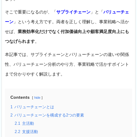
そこで重要になるのが、「
サプライチェーン
」と「
バリューチェ
ーン
」という考え方です。両者を正しく理解し、事業戦略へ活か
せば、
業務効率化だけでなく付加価値向上や顧客満足度向上にも
つなげられます
。
本記事では、サプライチェーンとバリューチェーンの違いや関係
性、バリューチェーン分析のやり方、事業戦略で活かすポイント
まで分かりやすく解説します。
Contents
hide
1
バリューチェーンとは
2
バリューチェーンを構成する2つの要素
2.1
主活動
2.2
支援活動