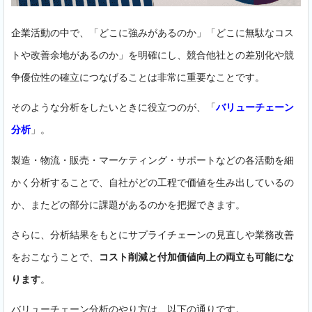
企業活動の中で、「どこに強みがあるのか」「どこに無駄なコス
トや改善余地があるのか」を明確にし、競合他社との差別化や競
争優位性の確立につなげることは非常に重要なことです。
そのような分析をしたいときに役立つのが、「
バリューチェーン
分析
」。
製造・物流・販売・マーケティング・サポートなどの各活動を細
かく分析することで、自社がどの工程で価値を生み出しているの
か、またどの部分に課題があるのかを把握できます。
さらに、分析結果をもとにサプライチェーンの見直しや業務改善
をおこなうことで、
コスト削減と付加価値向上の両立も可能にな
ります
。
バリューチェーン分析のやり方は、以下の通りです。