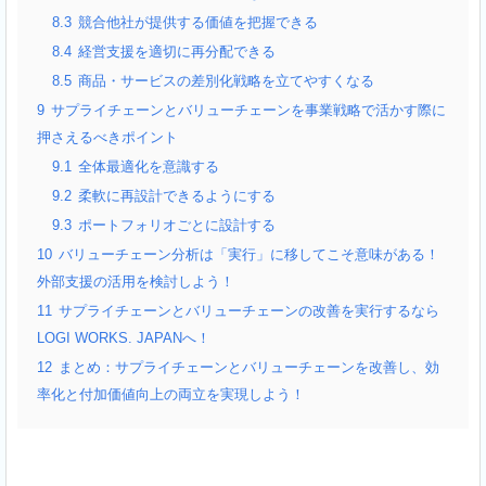
8.3
競合他社が提供する価値を把握できる
8.4
経営支援を適切に再分配できる
8.5
商品・サービスの差別化戦略を立てやすくなる
9
サプライチェーンとバリューチェーンを事業戦略で活かす際に
押さえるべきポイント
9.1
全体最適化を意識する
9.2
柔軟に再設計できるようにする
9.3
ポートフォリオごとに設計する
10
バリューチェーン分析は「実行」に移してこそ意味がある！
外部支援の活用を検討しよう！
11
サプライチェーンとバリューチェーンの改善を実行するなら
LOGI WORKS. JAPANへ！
12
まとめ：サプライチェーンとバリューチェーンを改善し、効
率化と付加価値向上の両立を実現しよう！