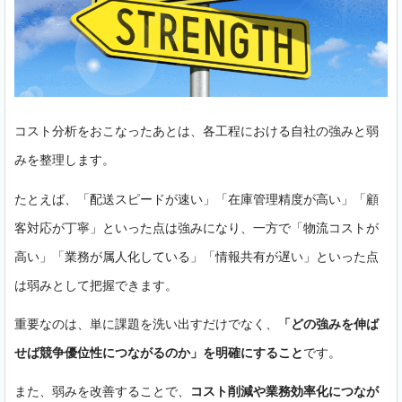
コスト分析をおこなったあとは、各工程における自社の強みと弱
みを整理します。
たとえば、「配送スピードが速い」「在庫管理精度が高い」「顧
客対応が丁寧」といった点は強みになり、一方で「物流コストが
高い」「業務が属人化している」「情報共有が遅い」といった点
は弱みとして把握できます。
重要なのは、単に課題を洗い出すだけでなく、
「どの強みを伸ば
せば競争優位性につながるのか」を明確にすること
です。
また、弱みを改善することで、
コスト削減や業務効率化につなが