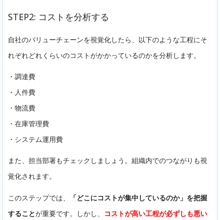
STEP2: コストを分析する
自社のバリューチェーンを視覚化したら、以下のような工程にそ
れぞれどれくらいのコストがかかっているのかを分析します。
・調達費
・人件費
・物流費
・在庫管理費
・システム運用費
また、担当部署もチェックしましょう。組織内でのつながりも視
覚化されます。
このステップでは、
「どこにコストが集中しているのか」を把握
すること
が重要です。しかし、
コストが高い工程が必ずしも悪い