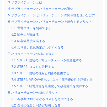
3
サプライチェーンとは
4
サプライチェーンとバリューチェーンの違い
5
サプライチェーンとバリューチェーンの関係性と使い分け方
6
サプライチェーンとバリューチェーンを統合するメリット
6.1
運営コストを削減できる
6.2
競争力が高まる
6.3
顧客満足度が高まる
6.4
より良い意思決定がしやすくなる
7
バリューチェーン分析のやり方
7.1
STEP1: 自社のバリューチェーンを視覚化する
7.2
STEP2: コストを分析する
7.3
STEP3: 自社の強みと弱みを把握する
7.4
STEP4: VRIO分析をおこなって競争優位性を評価する
7.5
STEP5: 経営資源を最適化して改善施策を検討する
8
バリューチェーン分析のメリット
8.1
各事業活動にかかるコストを把握できる
8.2
自社の強みと弱みが明確になる