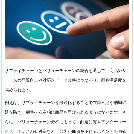
サプライチェーンとバリューチェーンの統合を通じて、商品やサ
ービスの品質向上や対応スピード改善につながり、顧客満足度を
高められます。
例えば、サプライチェーンを最適化することで在庫不足や納期遅
延を防ぎ、顧客へ安定的に商品を届けられるようになります。さ
らに、バリューチェーン分析によって、配送品質やアフターサー
ビス、問い合わせ対応など、顧客が価値を感じるポイントを明確