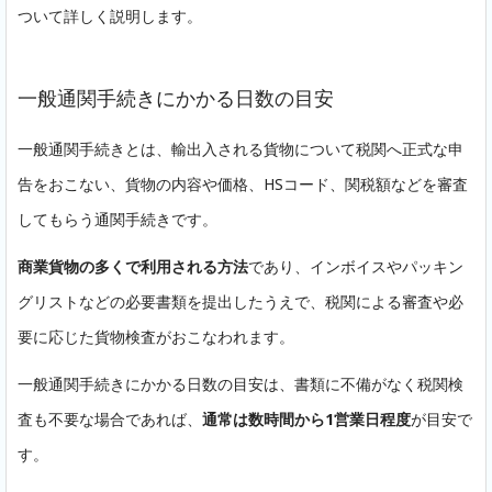
ついて詳しく説明します。
一般通関手続きにかかる日数の目安
一般通関手続きとは、輸出入される貨物について税関へ正式な申
告をおこない、貨物の内容や価格、HSコード、関税額などを審査
してもらう通関手続きです。
商業貨物の多くで利用される方法
であり、インボイスやパッキン
グリストなどの必要書類を提出したうえで、税関による審査や必
要に応じた貨物検査がおこなわれます。
一般通関手続きにかかる日数の目安は、書類に不備がなく税関検
査も不要な場合であれば、
通常は数時間から1営業日程度
が目安で
す。