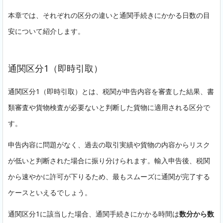
本章では、それぞれの区分の違いと通関手続きにかかる日数の目
安について紹介します。
通関区分1（即時引取）
通関区分1（即時引取）とは、税関が申告内容を審査した結果、書
類審査や貨物検査が必要ないと判断した貨物に適用される区分で
す。
申告内容に問題がなく、過去の取引実績や貨物の内容からリスク
が低いと判断された場合に振り分けられます。輸入申告後、税関
から速やかに許可が下りるため、最もスムーズに通関が完了する
ケースといえるでしょう。
通関区分1に該当した場合、通関手続きにかかる時間は
数分から数