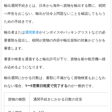
輸出通関手続きとは、日本から海外へ貨物を輸出する際に、税関
へ申告をおこない、輸出が法令上問題ないことを確認してもらう
ための手続きです。
輸出者または
通関業者
がインボイスやパッキングリストなどの必
要書類を提出し、税関が貨物の内容や輸出規制の対象かどうかを
審査します。
審査や検査を通過すると輸出許可が下り、貨物を船や航空機へ積
み込めるようになります。
輸出通関にかかる日数は、書類に不備がなく貨物検査もおこなわ
れない場合、
1〜5営業日程度で完了する
のが一般的です。
貨物の種類
通関手続きにかかる日数の目安