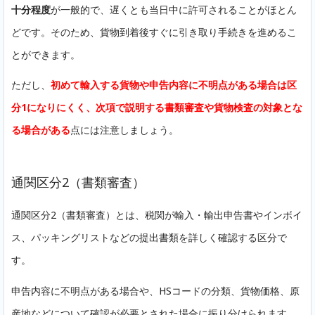
十分程度
が一般的で、遅くとも当日中に許可されることがほとん
どです。そのため、貨物到着後すぐに引き取り手続きを進めるこ
とができます。
ただし、
初めて輸入する貨物や申告内容に不明点がある場合は区
分1になりにくく、次項で説明する書類審査や貨物検査の対象とな
る場合がある
点には注意しましょう。
通関区分2（書類審査）
通関区分2（書類審査）とは、税関が輸入・輸出申告書やインボイ
ス、パッキングリストなどの提出書類を詳しく確認する区分で
す。
申告内容に不明点がある場合や、HSコードの分類、貨物価格、原
産地などについて確認が必要とされた場合に振り分けられます。