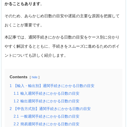
かることもあります
。
そのため、あらかじめ日数の目安や遅延の主要な原因を把握して
おくことが重要です。
本記事では、通関手続きにかかる日数の目安をケース別に分かり
やすく解説するとともに、手続きをスムーズに進めるためのポイ
ントについても詳しく紹介します。
Contents
hide
1
【輸入・輸出別】通関手続きにかかる日数の目安
1.1
輸入通関手続きにかかる日数の目安
1.2
輸出通関手続きにかかる日数の目安
2
【申告方式別】通関手続きにかかる日数の目安
2.1
一般通関手続きにかかる日数の目安
2.2
簡易通関手続きにかかる日数の目安