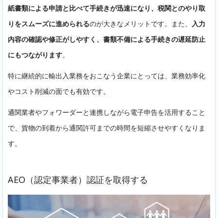
紙書類による申請と比べて手続きが迅速になり、税関とのやり取
りをスムーズに進められる
のが大きなメリットです。また、
入力
内容の確認や修正がしやすく、書類不備による手続きの遅延防止
にもつながります
。
特に継続的に輸出入業務をおこなう企業にとっては、業務効率化
やコスト削減の面でも有効です。
通関業者やフォワーダーと連携しながら電子申告を活用すること
で、貨物の到着から通関許可までの時間を短縮させやすくなりま
す。
AEO（認定事業者）認証を取得する
無料相談・資料請求