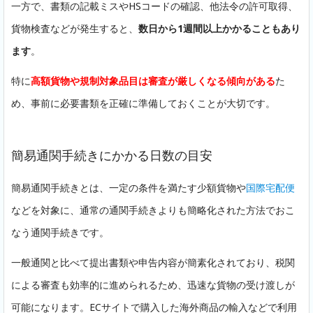
一方で、書類の記載ミスやHSコードの確認、他法令の許可取得、
貨物検査などが発生すると、
数日から1週間以上かかることもあり
ます
。
特に
高額貨物や規制対象品目は審査が厳しくなる傾向がある
た
め、事前に必要書類を正確に準備しておくことが大切です。
簡易通関手続きにかかる日数の目安
簡易通関手続きとは、一定の条件を満たす少額貨物や
国際宅配便
などを対象に、通常の通関手続きよりも簡略化された方法でおこ
なう通関手続きです。
一般通関と比べて提出書類や申告内容が簡素化されており、税関
による審査も効率的に進められるため、迅速な貨物の受け渡しが
可能になります。ECサイトで購入した海外商品の輸入などで利用