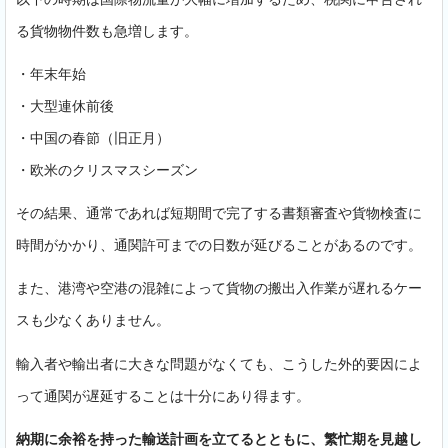
る貨物物件数も急増します。
・年末年始
・大型連休前後
・中国の春節（旧正月）
・欧米のクリスマスシーズン
その結果、通常であれば短期間で完了する書類審査や貨物検査に
時間がかかり、通関許可までの日数が延びることがあるのです。
また、港湾や空港の混雑によって貨物の搬出入作業が遅れるケー
スも少なくありません。
輸入者や輸出者に大きな問題がなくても、こうした外的要因によ
って通関が遅延することは十分にあり得ます。
納期に余裕を持った輸送計画を立てるとともに、繁忙期を見越し