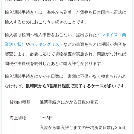
輸入通関手続きとは、海外から到着した貨物を日本国内へ正式に
輸入するためにおこなう手続きのことです。
輸入者は税関へ輸入申告をおこない、提出された
インボイス（商
業送り状）
や
パッキングリスト
などの書類をもとに税関が内容を
審査します。必要に応じて貨物検査が実施され、問題がなければ
関税や消費税を納付したあとに輸入許可がおります。
輸入通関手続きにかかる日数は、書類に不備がなく検査も行われ
なければ、
数時間から3営業日程度で完了するケースが多い
です。
貨物の種類
通関手続きにかかる日数の目安
海上貨物
1〜3日
入港から輸入許可までの平均所要日数は2.5日、通