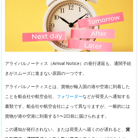
アライバルノーティス（Arrival Notice）の発行遅延も、通関手続
きがスムーズに進まない原因の一つです。
アライバルノーティスとは、貨物が輸入国の港や空港に到着した
ことを船会社や航空会社、
フォワーダー
などが荷受人へ通知する
書類です。船会社や航空会社によって異なりますが、一般的には
貨物が港や空港に到着する1〜2日前に届けられます。
この通知が発行されない、または荷受人へ届くのが遅れると、
貨