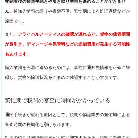
物到着後の通関手続きや引き取り準備を進めることができませ
ん
。通知先情報の誤りや書類不備、繁忙期による処理遅延などが
原因です。
また、
アライバルノーティスの確認が遅れると、貨物の保管期間
が長引き、デマレージや保管料などの追加費用が発生する可能性
もあります
。
輸入業務を円滑に進めるためには、事前に通知先情報を正確に登
録し、貨物の輸送状況をこまめに確認することが大切です。
繁忙期で税関の審査に時間がかかっている
通関手続きが遅れる原因として、税関や物流業界の繁忙期による
審査時間の長期化も挙げられます。
以下の時期は国際物流量が大幅に増加するため、税関に申告され