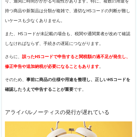
り、通関に時間がかかる可能性があります。特に、複数の用途を
持つ商品や新製品は分類が複雑で、適切なHSコードの判断が難し
いケースも少なくありません。
また、HSコードが未記載の場合も、税関や通関業者が改めて確認
しなければならず、手続きの遅延につながります。
さらに、
誤ったHSコードで申告すると関税額の過不足が発生し、
修正申告や追加納税が必要になることもあります
。
そのため、
事前に商品の仕様や用途を整理し、正しいHSコードを
確認したうえで申告することが重要
です。
アライバルノーティスの発行が遅れている