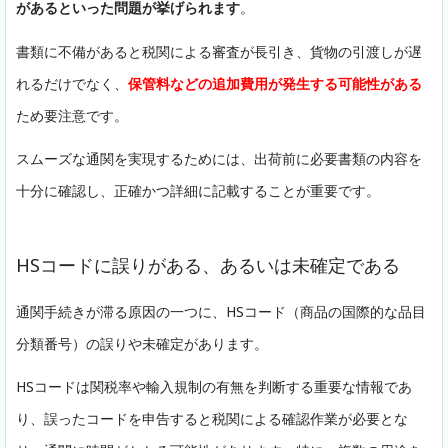
があるといった問題が挙げられます
。
書類に不備があると税関による審査が長引き、貨物の引渡しが遅
れるだけでなく、
保管料などの追加費用が発生する可能性がある
ため要注意です。
スムーズな通関を実現するためには、出荷前に必要書類の内容を
十分に確認し、正確かつ詳細に記載することが重要です。
HSコードに誤りがある、あるいは未確定である
通関手続きが滞る原因の一つに、HSコード（商品の国際的な品目
分類番号）の誤りや未確定があります。
HSコードは関税率や輸入規制の有無を判断する重要な情報であ
り、誤ったコードを申告すると税関による確認作業が必要とな