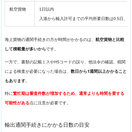
航空貨物
1日以内
入港から輸入許可までの平均所要日数は0.5日、通
海上貨物の通関手続きの方が時間がかかるのは、
航空貨物と比較
して積載量が多いから
です。
一方で、書類の記載ミスやHSコードの誤り、他法令の確認、税関
による検査が必要になった場合は、
数日から1週間以上かかること
もあります
。
特に
繁忙期は審査件数が増加するため、通常よりも時間を要する
可能性がある
点に注意が必要です。
輸出通関手続きにかかる日数の目安