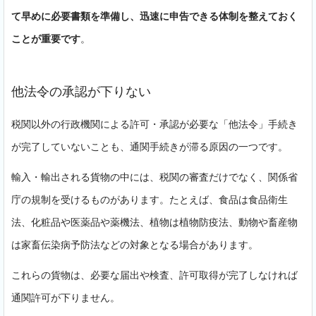
て早めに必要書類を準備し、迅速に申告できる体制を整えておく
ことが重要です
。
他法令の承認が下りない
税関以外の行政機関による許可・承認が必要な「他法令」手続き
が完了していないことも、通関手続きが滞る原因の一つです。
輸入・輸出される貨物の中には、税関の審査だけでなく、関係省
庁の規制を受けるものがあります。たとえば、食品は食品衛生
法、化粧品や医薬品や薬機法、植物は植物防疫法、動物や畜産物
は家畜伝染病予防法などの対象となる場合があります。
これらの貨物は、必要な届出や検査、許可取得が完了しなければ
通関許可が下りません。