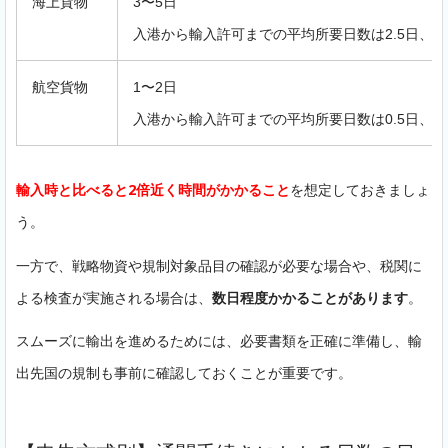
海上貨物
3〜5日
入港から輸入許可までの平均所要日数は2.5日、通
航空貨物
1〜2日
入港から輸入許可までの平均所要日数は0.5日、通
輸入時と比べると2倍近く時間がかかること
を想定しておきましょ
う。
一方で、戦略物資や規制対象品目の確認が必要な場合や、税関に
よる検査が実施される場合は、
数日程度かかることがあります
。
スムーズに輸出を進めるためには、必要書類を正確に準備し、輸
出先国の規制も事前に確認しておくことが重要です。