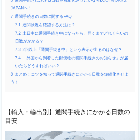
6
通関手続きにかかる日数を短縮化させたいならLOGI WORKS.
JAPANへ！
7
通関手続きの日数に関するFAQ
7.1
通関状況を確認する方法は？
7.2
土日中に通関手続き中になったら、届くまでどれくらいの
日数がかかる？
7.3
2回以上「通関手続き中」という表示が出るのはなぜ？
7.4
「外国から到着した郵便物の税関手続きのお知らせ」が届
いたらどうすればいい？
8
まとめ：コツを知って通関手続きにかかる日数を短縮化させよ
う！
【輸入・輸出別】通関手続きにかかる日数の
目安