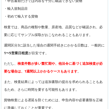
・申告書類だけでは内容を十分に確認できない貨物
・輸入規制品目
・初めて輸入する貨物
検査では、商品の種類や数量、原産地、品質などが確認され、必
要に応じてサンプル採取がおこなわれることもあります。
通関区分3に該当した場合の通関手続きにかかる日数は、一般的に
1〜5営業日程度
が目安です。
ただし、
検査件数が多い繁忙期や、他法令に基づく追加検査が必
要な場合は、1週間以上かかるケースもあります
。
また、検査結果によっては追加書類の提出を求められることもあ
るため、さらに時間を要する可能性もあります。
貨物検査による遅延を防ぐためには、申告内容や必要書類を正確
に準備しておくことが重要です。