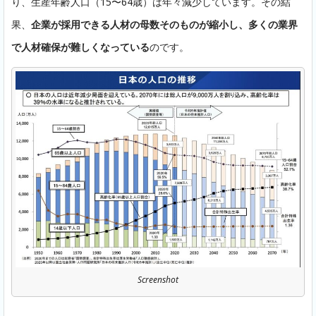
り、生産年齢人口（15〜64歳）は年々減少しています。その結
果、
企業が採用できる人材の母数そのものが縮小し、多くの業界
で人材確保が難しくなっている
のです。
Screenshot