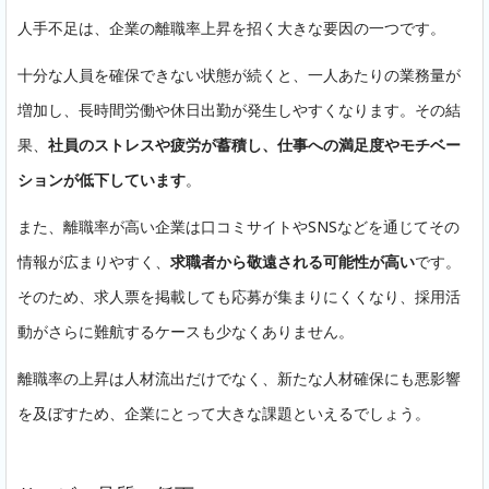
人手不足は、企業の離職率上昇を招く大きな要因の一つです。
十分な人員を確保できない状態が続くと、一人あたりの業務量が
増加し、長時間労働や休日出勤が発生しやすくなります。その結
果、
社員のストレスや疲労が蓄積し、仕事への満足度やモチベー
ションが低下しています
。
また、離職率が高い企業は口コミサイトやSNSなどを通じてその
情報が広まりやすく、
求職者から敬遠される可能性が高い
です。
そのため、求人票を掲載しても応募が集まりにくくなり、採用活
動がさらに難航するケースも少なくありません。
離職率の上昇は人材流出だけでなく、新たな人材確保にも悪影響
を及ぼすため、企業にとって大きな課題といえるでしょう。