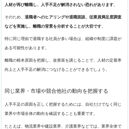
人材が再び離職し、人手不足が解消されない恐れがあります
。
そのため、
退職者へのヒアリングや退職面談、従業員満足度調査
などを実施し、離職の背景を分析することが大切です
。
特に同じ理由で退職する社員が多い場合は、組織や制度に課題が
ある可能性があります。
離職の根本原因を把握し、改善策を講じることで、人材の定着率
向上と人手不足の解消につなげることができるでしょう。
同じ業界・市場や競合他社の動向を把握する
人手不足の原因を正しく把握するためには、自社だけでなく同じ
業界や市場全体の動向を確認することも重要です。
無料相談・資料請求
たとえば、物流業界や建設業界、介護業界などでは、業界全体で