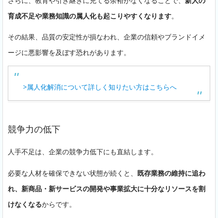
さらに、教育や引き継ぎに充てる余裕がなくなることで、
新人の
育成不足や業務知識の属人化も起こりやすくなります
。
その結果、品質の安定性が損なわれ、企業の信頼やブランドイメ
ージに悪影響を及ぼす恐れがあります。
>属人化解消について詳しく知りたい方はこちらへ
競争力の低下
人手不足は、企業の競争力低下にも直結します。
必要な人材を確保できない状態が続くと、
既存業務の維持に追わ
れ、新商品・新サービスの開発や事業拡大に十分なリソースを割
けなくなる
からです。