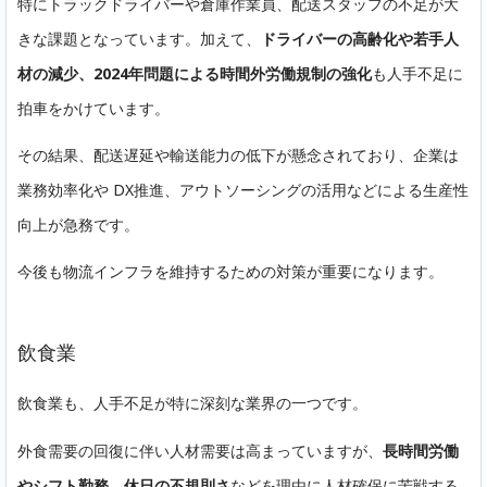
特にトラックドライバーや倉庫作業員、配送スタッフの不足が大
きな課題となっています。加えて、
ドライバーの高齢化や若手人
材の減少、2024年問題による時間外労働規制の強化
も人手不足に
拍車をかけています。
その結果、配送遅延や輸送能力の低下が懸念されており、企業は
業務効率化や DX推進、アウトソーシングの活用などによる生産性
向上が急務です。
今後も物流インフラを維持するための対策が重要になります。
飲食業
飲食業も、人手不足が特に深刻な業界の一つです。
外食需要の回復に伴い人材需要は高まっていますが、
長時間労働
やシフト勤務、休日の不規則さ
などを理由に人材確保に苦戦する