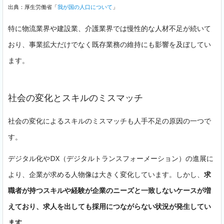
出典：厚生労働省「
我が国の人口について
」
特に物流業界や建設業、介護業界では慢性的な人材不足が続いて
おり、事業拡大だけでなく既存業務の維持にも影響を及ぼしてい
ます。
社会の変化とスキルのミスマッチ
社会の変化によるスキルのミスマッチも人手不足の原因の一つで
す。
デジタル化やDX（デジタルトランスフォーメーション）の進展に
より、企業が求める人物像は大きく変化しています。しかし、
求
職者が持つスキルや経験が企業のニーズと一致しないケースが増
えており、求人を出しても採用につながらない状況が発生してい
ます
。