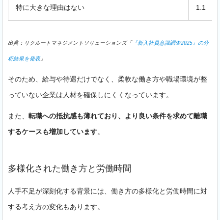
特に大きな理由はない
1.1
出典：リクルートマネジメントソリューションズ「
『新入社員意識調査2025』の分
析結果を発表
」
そのため、給与や待遇だけでなく、柔軟な働き方や職場環境が整
っていない企業は人材を確保しにくくなっています。
また、
転職への抵抗感も薄れており、より良い条件を求めて離職
するケースも増加しています
。
多様化された働き方と労働時間
人手不足が深刻化する背景には、働き方の多様化と労働時間に対
する考え方の変化もあります。