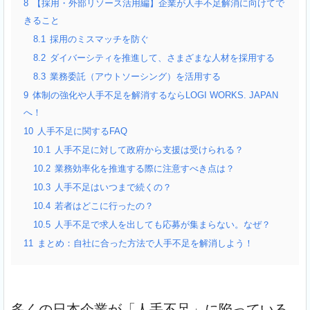
8
【採用・外部リソース活用編】企業が人手不足解消に向けてで
きること
8.1
採用のミスマッチを防ぐ
8.2
ダイバーシティを推進して、さまざまな人材を採用する
8.3
業務委託（アウトソーシング）を活用する
9
体制の強化や人手不足を解消するならLOGI WORKS. JAPAN
へ！
10
人手不足に関するFAQ
10.1
人手不足に対して政府から支援は受けられる？
10.2
業務効率化を推進する際に注意すべき点は？
10.3
人手不足はいつまで続くの？
10.4
若者はどこに行ったの？
10.5
人手不足で求人を出しても応募が集まらない。なぜ？
11
まとめ：自社に合った方法で人手不足を解消しよう！
多くの日本企業が「人手不足」に陥っている