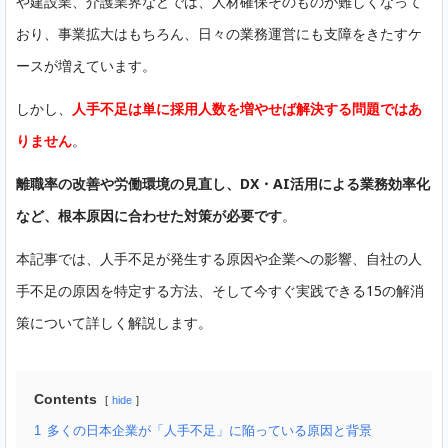
や建設業、介護業界などでは、人材確保そのものが難しくなって
おり、事業拡大はもちろん、日々の業務運営にも支障をきたすケ
ースが増えています。
しかし、
人手不足は単に採用人数を増やせば解決する問題ではあ
りません
。
離職率の改善や労働環境の見直し、DX・AI活用による業務効率化
など、根本原因に合わせた対策が必要です
。
本記事では、人手不足が発生する原因や企業への影響、自社の人
手不足の原因を特定する方法、そして今すぐ実践できる15の解消
策について詳しく解説します。
Contents
hide
1
多くの日本企業が「人手不足」に陥っている原因と背景