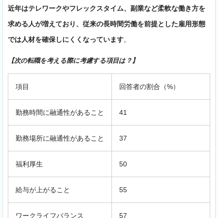
近年はテレワークやフレックスタイム、副業など柔軟な働き方を
求める人が増えており、従来の長時間労働を前提とした雇用形態
では人材を確保しにくくなっています
。
【次の転職を考える際に考慮する項目は？】
項目
回答者の割合（%）
勤務時間に融通性があること
41
勤務場所に融通性があること
37
福利厚生
50
給与が上がること
55
ワークライフバランス
57